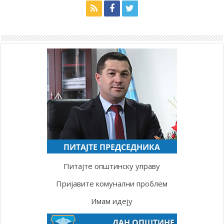
Питајте општинску управу
Пријавите комунални проблем
Имам идеју