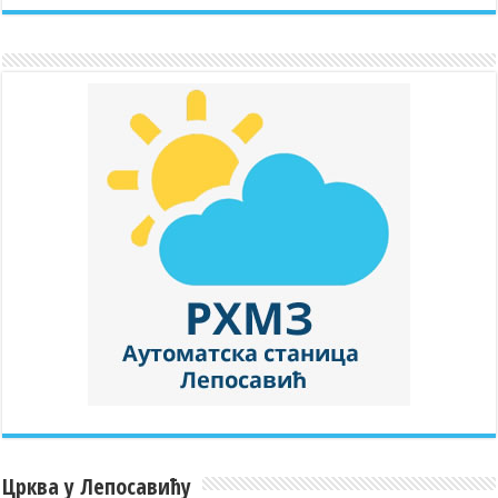
Црква у Лепосавићу