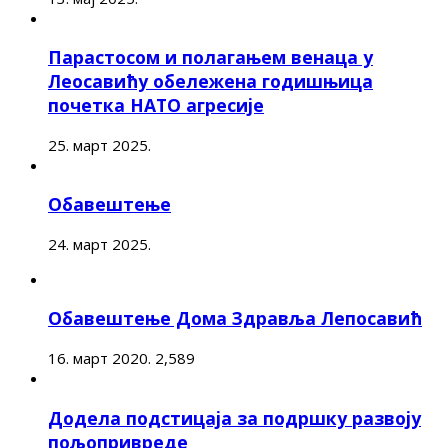
Парастосом и полагањем венаца у
Леосавићу обележена годишњица
почетка НАТО агресије
25. март 2025.
Обавештење
24. март 2025.
Обавештење Дома Здравља Лепосавић
16. март 2020.
2,589
Додела подстицаја за подршку развоју
пољопривреде