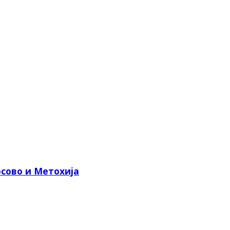
сово и Метохија