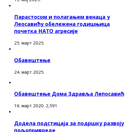
Парастосом и полагањем венаца у
Леосавићу обележена годишњица
почетка НАТО агресије
25. март 2025.
Обавештење
24. март 2025.
Обавештење Дома Здравља Лепосавић
16. март 2020.
2,591
Додела подстицаја за подршку развоју
пољопривреде