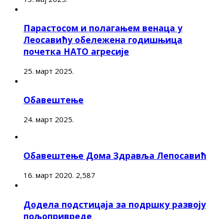
Парастосом и полагањем венаца у
Леосавићу обележена годишњица
почетка НАТО агресије
25. март 2025.
Обавештење
24. март 2025.
Обавештење Дома Здравља Лепосавић
16. март 2020.
2,587
Додела подстицаја за подршку развоју
пољопривреде