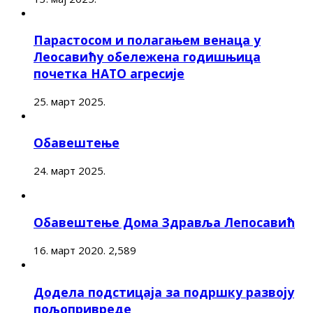
Парастосом и полагањем венаца у
Леосавићу обележена годишњица
почетка НАТО агресије
25. март 2025.
Обавештење
24. март 2025.
Обавештење Дома Здравља Лепосавић
16. март 2020.
2,589
Додела подстицаја за подршку развоју
пољопривреде