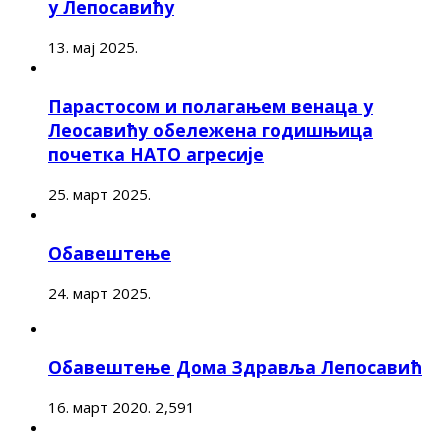
у Лепосавићу
13. мај 2025.
Парастосом и полагањем венаца у
Леосавићу обележена годишњица
почетка НАТО агресије
25. март 2025.
Обавештење
24. март 2025.
Обавештење Дома Здравља Лепосавић
16. март 2020.
2,591