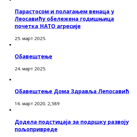
Парастосом и полагањем венаца у
Леосавићу обележена годишњица
почетка НАТО агресије
25. март 2025.
Обавештење
24. март 2025.
Обавештење Дома Здравља Лепосавић
16. март 2020.
2,589
Додела подстицаја за подршку развоју
пољопривреде