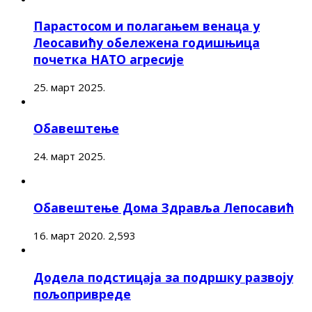
Парастосом и полагањем венаца у
Леосавићу обележена годишњица
почетка НАТО агресије
25. март 2025.
Обавештење
24. март 2025.
Обавештење Дома Здравља Лепосавић
16. март 2020.
2,593
Додела подстицаја за подршку развоју
пољопривреде