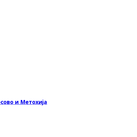
сово и Метохија