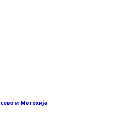
сово и Метохија