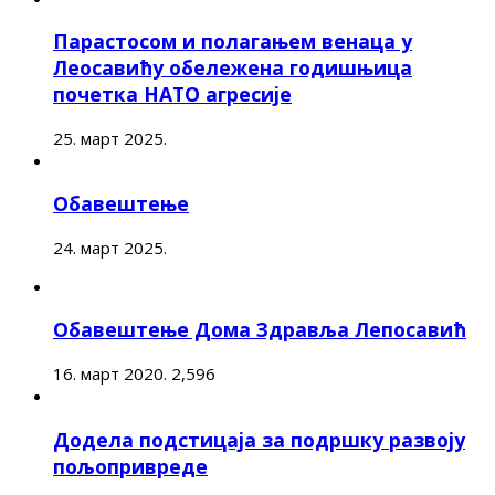
Парастосом и полагањем венаца у
Леосавићу обележена годишњица
почетка НАТО агресије
25. март 2025.
Обавештење
24. март 2025.
Обавештење Дома Здравља Лепосавић
16. март 2020.
2,596
Додела подстицаја за подршку развоју
пољопривреде