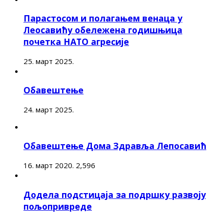
Парастосом и полагањем венаца у
Леосавићу обележена годишњица
почетка НАТО агресије
25. март 2025.
Обавештење
24. март 2025.
Обавештење Дома Здравља Лепосавић
16. март 2020.
2,596
Додела подстицаја за подршку развоју
пољопривреде