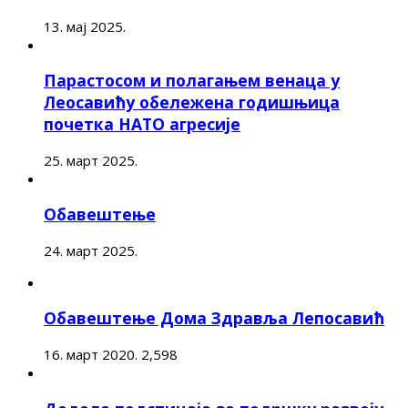
13. мај 2025.
Парастосом и полагањем венаца у
Леосавићу обележена годишњица
почетка НАТО агресије
25. март 2025.
Обавештење
24. март 2025.
Обавештење Дома Здравља Лепосавић
16. март 2020.
2,598