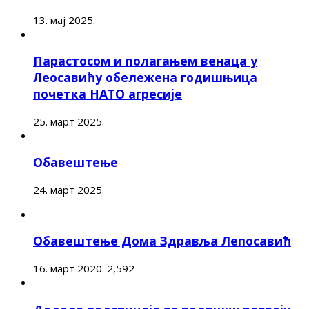
13. мај 2025.
Парастосом и полагањем венаца у
Леосавићу обележена годишњица
почетка НАТО агресије
25. март 2025.
Обавештење
24. март 2025.
Обавештење Дома Здравља Лепосавић
16. март 2020.
2,592