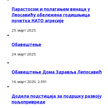
Парастосом и полагањем венаца у
Леосавићу обележена годишњица
почетка НАТО агресије
25. март 2025.
Обавештење
24. март 2025.
Обавештење Дома Здравља Лепосавић
16. март 2020.
2,591
Додела подстицаја за подршку развоју
пољопривреде