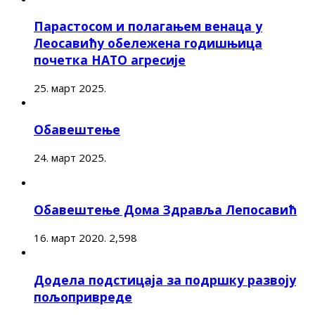
Парастосом и полагањем венаца у
Леосавићу обележена годишњица
почетка НАТО агресије
25. март 2025.
Обавештење
24. март 2025.
Обавештење Дома Здравља Лепосавић
16. март 2020.
2,598
Додела подстицаја за подршку развоју
пољопривреде