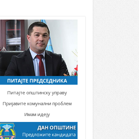
Питајте општинску управу
Пријавите комунални проблем
Имам идеју