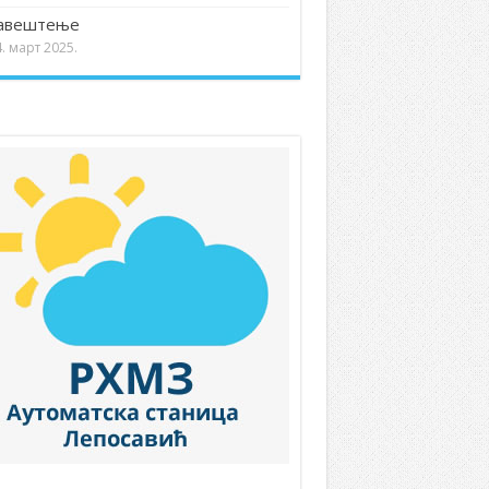
авештење
. март 2025.