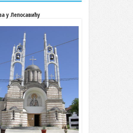
ва у Лепосавићу