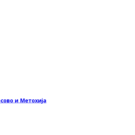
сово и Метохија