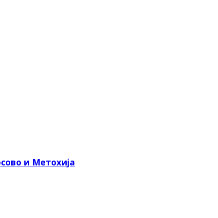
сово и Метохија