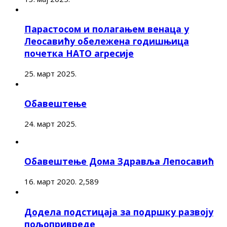
Парастосом и полагањем венаца у
Леосавићу обележена годишњица
почетка НАТО агресије
25. март 2025.
Обавештење
24. март 2025.
Обавештење Дома Здравља Лепосавић
16. март 2020.
2,589
Додела подстицаја за подршку развоју
пољопривреде