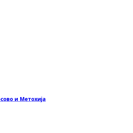
сово и Метохија