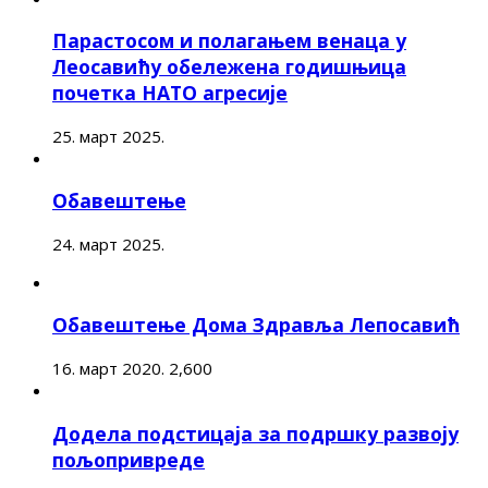
Парастосом и полагањем венаца у
Леосавићу обележена годишњица
почетка НАТО агресије
25. март 2025.
Обавештење
24. март 2025.
Обавештење Дома Здравља Лепосавић
16. март 2020.
2,600
Додела подстицаја за подршку развоју
пољопривреде