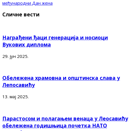
међународни Дан жена
Сличне вести
Награђени ђаци генерација и носиоци
Вукових диплома
29. јун 2025.
Обележена храмовна и општинска слава у
Лепосавићу
13. мај 2025.
Парастосом и полагањем венаца у Леосавићу
обележена годишњица почетка НАТО