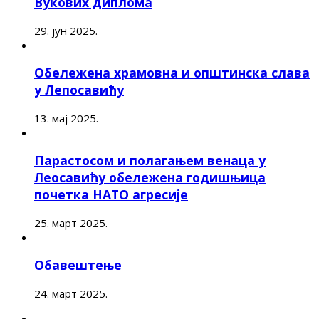
Вукових диплома
29. јун 2025.
Обележена храмовна и општинска слава
у Лепосавићу
13. мај 2025.
Парастосом и полагањем венаца у
Леосавићу обележена годишњица
почетка НАТО агресије
25. март 2025.
Обавештење
24. март 2025.