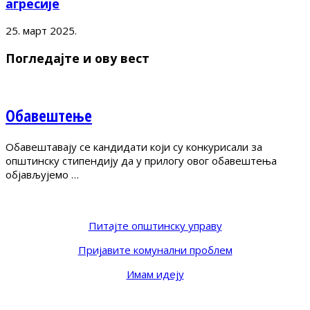
агресије
25. март 2025.
Погледајте и ову вест
Обавештење
Обавештавају се кандидати који су конкурисали за
општинску стипендију да у прилогу овог обавештења
објављујемо …
Питајте општинску управу
Пријавите комунални проблем
Имам идеју