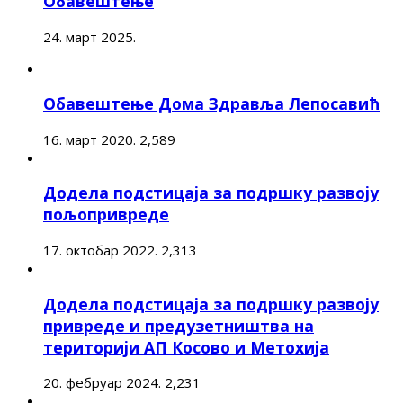
Обавештење
24. март 2025.
Обавештење Дома Здравља Лепосавић
16. март 2020.
2,589
Додела подстицаја за подршку развоју
пољопривреде
17. октобар 2022.
2,313
Додела подстицаја за подршку развоју
привреде и предузетништва на
територији АП Косово и Метохија
20. фебруар 2024.
2,231