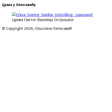
Црква у Лепосавићу
Црква Светог Василија Острошког
© Copyright 2026, Општина Лепосавић