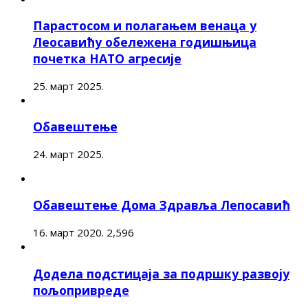
Парастосом и полагањем венаца у
Леосавићу обележена годишњица
почетка НАТО агресије
25. март 2025.
Обавештење
24. март 2025.
Обавештење Дома Здравља Лепосавић
16. март 2020.
2,596
Додела подстицаја за подршку развоју
пољопривреде