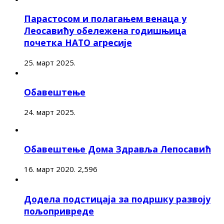
Парастосом и полагањем венаца у
Леосавићу обележена годишњица
почетка НАТО агресије
25. март 2025.
Обавештење
24. март 2025.
Обавештење Дома Здравља Лепосавић
16. март 2020.
2,596
Додела подстицаја за подршку развоју
пољопривреде