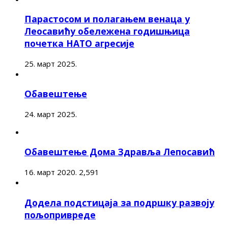
Парастосом и полагањем венаца у
Леосавићу обележена годишњица
почетка НАТО агресије
25. март 2025.
Обавештење
24. март 2025.
Обавештење Дома Здравља Лепосавић
16. март 2020.
2,591
Додела подстицаја за подршку развоју
пољопривреде