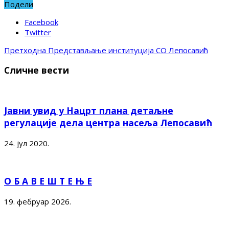
Подели
Facebook
Twitter
Претходна
Представљање институција СО Лепосавић
Сличне вести
Јавни увид у Нацрт плана детаљне
регулације дела центра насеља Лепосавић
24. јул 2020.
О Б А В Е Ш Т Е Њ Е
19. фебруар 2026.