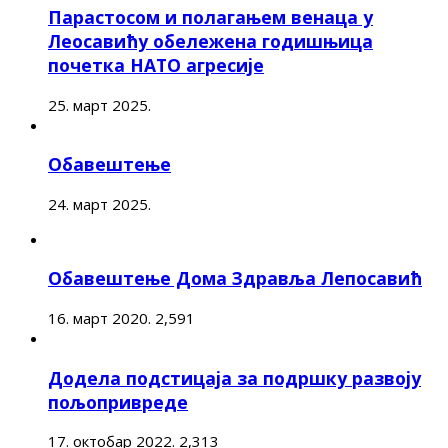
Парастосом и полагањем венаца у
Леосавићу обележена годишњица
почетка НАТО агресије
25. март 2025.
Обавештење
24. март 2025.
Обавештење Дома Здравља Лепосавић
16. март 2020.
2,591
Додела подстицаја за подршку развоју
пољопривреде
17. октобар 2022.
2,313