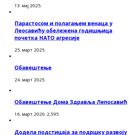
13. мај 2025.
Парастосом и полагањем венаца у
Леосавићу обележена годишњица
почетка НАТО агресије
25. март 2025.
Обавештење
24. март 2025.
Обавештење Дома Здравља Лепосавић
16. март 2020.
2,595
Додела подстицаја за подршку развоју