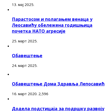
13. мај 2025.
Парастосом и полагањем венаца у
Леосавићу обележена годишњица
почетка НАТО агресије
25. март 2025.
Обавештење
24. март 2025.
Обавештење Дома Здравља Лепосавић
16. март 2020.
2,596
Додела подстицаја за подршку развоју