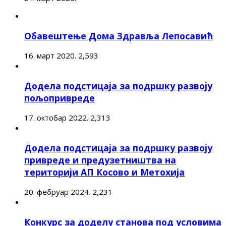
Обавештење Дома Здравља Лепосавић
16. март 2020.
2,593
Додела подстицаја за подршку развоју
пољопривреде
17. октобар 2022.
2,313
Додела подстицаја за подршку развоју
привреде и предузетништва на
територији АП Косово и Метохија
20. фебруар 2024.
2,231
Конкурс за доделу станова под условима