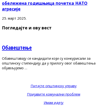
обележена годишњица почетка НАТО
агресије
25. март 2025.
Погледајте и ову вест
Обавештење
Обавештавају се кандидати који су конкурисали за
општинску стипендију да у прилогу овог обавештења
објављујемо …
Питајте општинску управу
Пријавите комунални проблем
Имам идеју