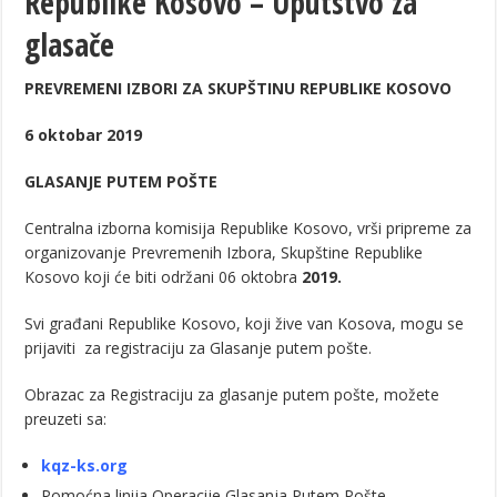
Republike Kosovo – Uputstvo za
glasače
Додела подстицаја за подршку развоју привреде и предузетништв
Полагањем венаца и свечаном академијом у Сочаници обележена
PREVREMENI IZBORI ZA SKUPŠTINU REPUBLIKE KOSOVO
Братске и пријатељске општине и грдови уручили поклон пакети
6 oktobar 2019
ОБАВЕШТЕЊЕ – Бесплатан СкиПас 2024
GLASANJE PUTEM POŠTE
Centralna izborna komisija Republike Kosovo, vrši pripreme za
organizovanje Prevremenih Izbora, Skupštine Republike
Kosovo koji će biti održani 06 oktobra
2019.
Svi građani Republike Kosovo, koji žive van Kosova, mogu se
prijaviti za registraciju za Glasanje putem pošte.
Obrazac za Registraciju za glasanje putem pošte, možete
preuzeti sa:
kqz-ks.org
Pomoćna linija Operacije Glasanja Putem Pošte