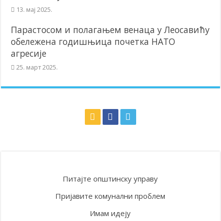
13. мај 2025.
Парастосом и полагањем венаца у Леосавићу
обележена годишњица почетка НАТО
агресије
25. март 2025.
Питајте општинску управу
Пријавите комунални проблем
Имам идеју