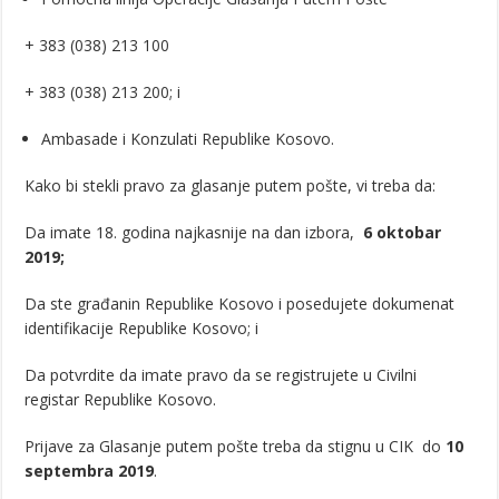
+ 383 (038) 213 100
+ 383 (038) 213 200; i
Ambasade i Konzulati Republike Kosovo.
Kako bi stekli pravo za glasanje putem pošte, vi treba da:
Da imate 18. godina najkasnije na dan izbora,
6 oktobar
2019;
Da ste građanin Republike Kosovo i posedujete dokumenat
identifikacije Republike Kosovo; i
Da potvrdite da imate pravo da se registrujete u Civilni
registar Republike Kosovo.
Prijave za Glasanje putem pošte treba da stignu u CIK do
10
septembra 2019
.