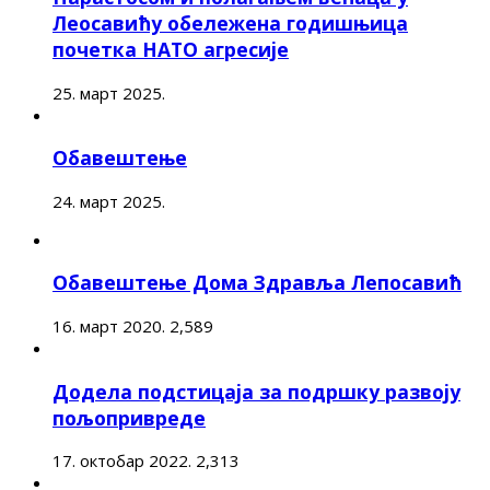
Леосавићу обележена годишњица
почетка НАТО агресије
25. март 2025.
Обавештење
24. март 2025.
Обавештење Дома Здравља Лепосавић
16. март 2020.
2,589
Додела подстицаја за подршку развоју
пољопривреде
17. октобар 2022.
2,313