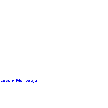
сово и Метохија