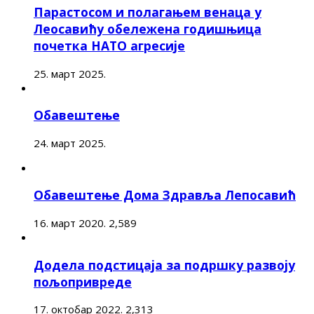
Парастосом и полагањем венаца у
Леосавићу обележена годишњица
почетка НАТО агресије
25. март 2025.
Обавештење
24. март 2025.
Обавештење Дома Здравља Лепосавић
16. март 2020.
2,589
Додела подстицаја за подршку развоју
пољопривреде
17. октобар 2022.
2,313