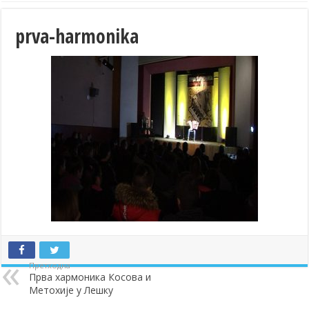
prva-harmonika
Претходна
Прва хармоника Косова и
Метохије у Лешку