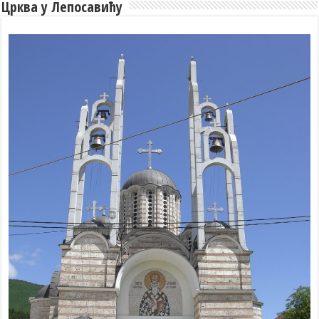
Црква у Лепосавићу