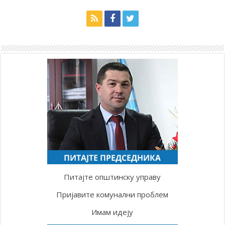
Питајте општинску управу
Пријавите комунални проблем
Имам идеју