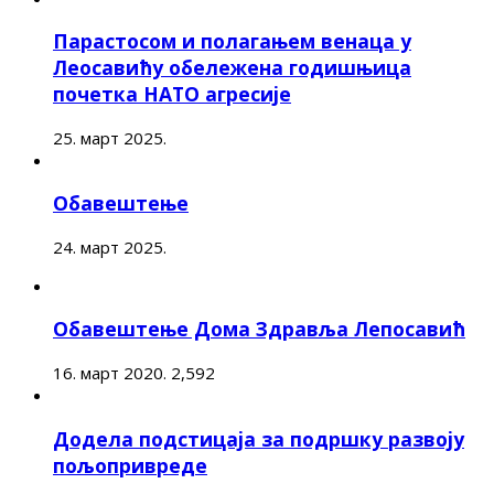
Парастосом и полагањем венаца у
Леосавићу обележена годишњица
почетка НАТО агресије
25. март 2025.
Обавештење
24. март 2025.
Обавештење Дома Здравља Лепосавић
16. март 2020.
2,592
Додела подстицаја за подршку развоју
пољопривреде