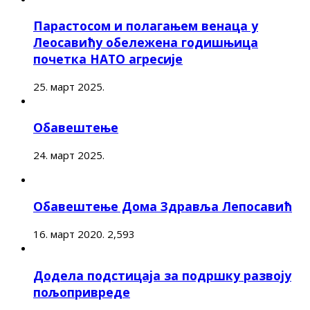
Парастосом и полагањем венаца у
Леосавићу обележена годишњица
почетка НАТО агресије
25. март 2025.
Обавештење
24. март 2025.
Обавештење Дома Здравља Лепосавић
16. март 2020.
2,593
Додела подстицаја за подршку развоју
пољопривреде