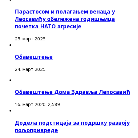
Парастосом и полагањем венаца у
Леосавићу обележена годишњица
почетка НАТО агресије
25. март 2025.
Обавештење
24. март 2025.
Обавештење Дома Здравља Лепосавић
16. март 2020.
2,589
Додела подстицаја за подршку развоју
пољопривреде