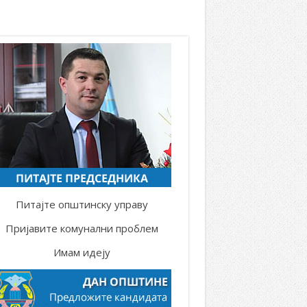
Питајте општинску управу
Пријавите комунални проблем
Имам идеју