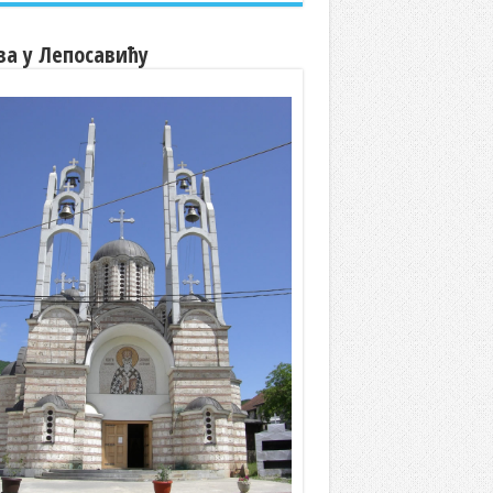
ва у Лепосавићу