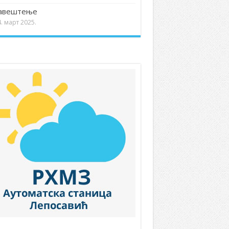
авештење
. март 2025.