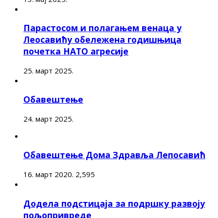
Парастосом и полагањем венаца у
Леосавићу обележена годишњица
почетка НАТО агресије
25. март 2025.
Обавештење
24. март 2025.
Обавештење Дома Здравља Лепосавић
16. март 2020.
2,595
Додела подстицаја за подршку развоју
пољопривреде