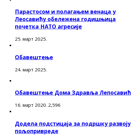
Парастосом и полагањем венаца у
Леосавићу обележена годишњица
почетка НАТО агресије
25. март 2025.
Обавештење
24. март 2025.
Обавештење Дома Здравља Лепосавић
16. март 2020.
2,596
Додела подстицаја за подршку развоју
пољопривреде