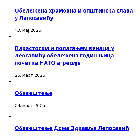
Обележена храмовна и општинска слава
у Лепосавићу
13. мај 2025.
Парастосом и полагањем венаца у
Леосавићу обележена годишњица
почетка НАТО агресије
25. март 2025.
Обавештење
24. март 2025.
Обавештење Дома Здравља Лепосавић