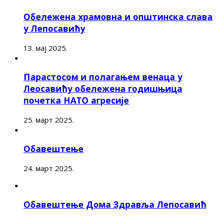
Обележена храмовна и општинска слава
у Лепосавићу
13. мај 2025.
Парастосом и полагањем венаца у
Леосавићу обележена годишњица
почетка НАТО агресије
25. март 2025.
Обавештење
24. март 2025.
Обавештење Дома Здравља Лепосавић