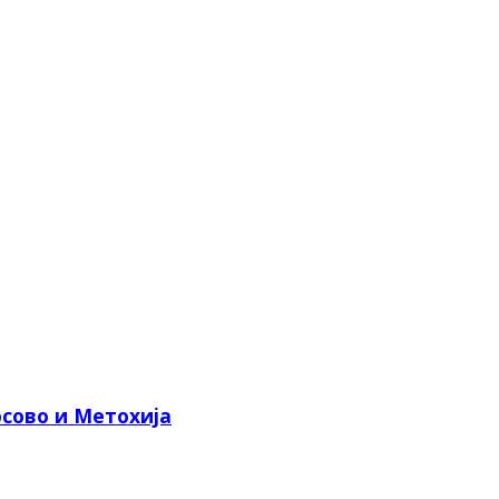
сово и Метохија