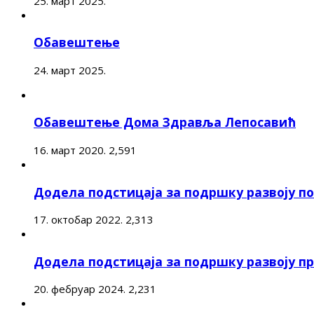
25. март 2025.
Обавештење
24. март 2025.
Обавештење Дома Здравља Лепосавић
16. март 2020.
2,591
Додела подстицаја за подршку развоју 
17. октобар 2022.
2,313
Додела подстицаја за подршку развоју п
20. фебруар 2024.
2,231