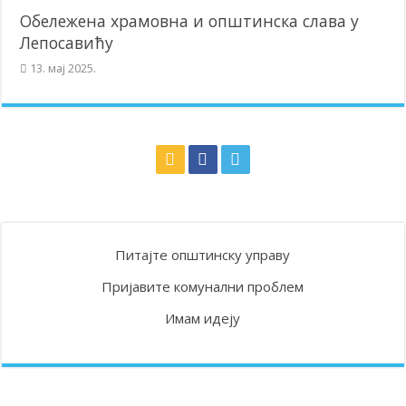
Обележена храмовна и општинска слава у
Лепосавићу
13. мај 2025.
Питајте општинску управу
Пријавите комунални проблем
Имам идеју