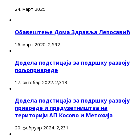
24. март 2025.
Обавештење Дома Здравља Лепосавић
16. март 2020.
2,592
Додела подстицаја за подршку развоју
пољопривреде
17. октобар 2022.
2,313
Додела подстицаја за подршку развоју
привреде и предузетништва на
територији АП Косово и Метохија
20. фебруар 2024.
2,231