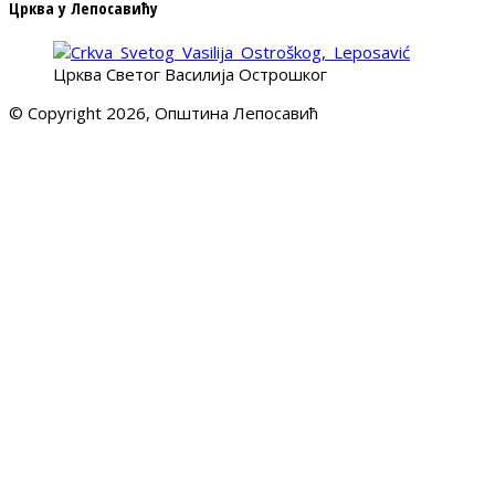
Црква у Лепосавићу
Црква Светог Василија Острошког
© Copyright 2026, Општина Лепосавић