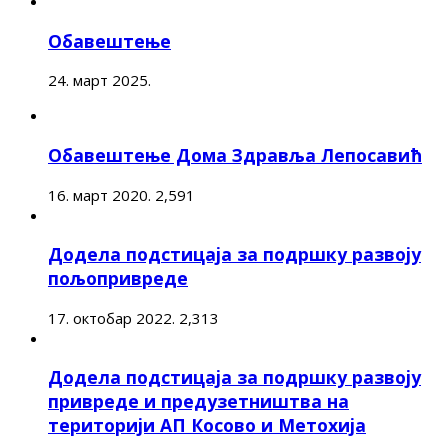
Обавештење
24. март 2025.
Обавештење Дома Здравља Лепосавић
16. март 2020.
2,591
Додела подстицаја за подршку развоју
пољопривреде
17. октобар 2022.
2,313
Додела подстицаја за подршку развоју
привреде и предузетништва на
територији АП Косово и Метохија