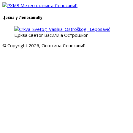
Црква у Лепосавићу
Црква Светог Василија Острошког
© Copyright 2026, Општина Лепосавић