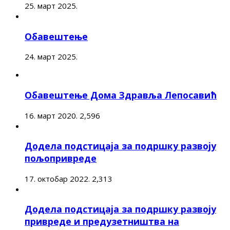
25. март 2025.
Обавештење
24. март 2025.
Обавештење Дома Здравља Лепосавић
16. март 2020.
2,596
Додела подстицаја за подршку развоју
пољопривреде
17. октобар 2022.
2,313
Додела подстицаја за подршку развоју
привреде и предузетништва на