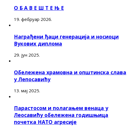
О Б А В Е Ш Т Е Њ Е
19. фебруар 2026.
Награђени ђаци генерација и носиоци
Вукових диплома
29. јун 2025.
Обележена храмовна и општинска слава
у Лепосавићу
13. мај 2025.
Парастосом и полагањем венаца у
Леосавићу обележена годишњица
почетка НАТО агресије