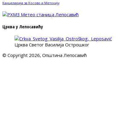
Канцеларија за Косово и Метохију
Црква у Лепосавићу
Црква Светог Василија Острошког
© Copyright 2026, Општина Лепосавић